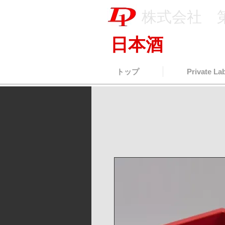
株式会社 
日本酒
輸出卸
トップ
Private La