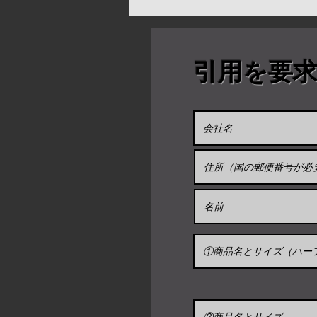
■ロゴ印刷追加
ゴールドジャパニーズ独自の
引用を要
お問い合わせ
https://www.sake-import.com