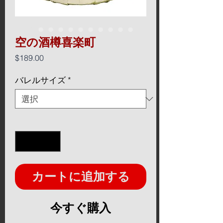
空の酒樽喜楽町
価
$189.00
格
バレルサイズ
*
数量
*
カートに追加する
今すぐ購入